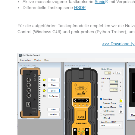
Aktive massebezogene Tastkopfserie
Sonic
®
mit Verpolsch
Differentielle Tastkopfserie
HSDP
Für die aufgeführten Tastkopfmodelle empfehlen wir die N
Control (Windows GUI) und pmk-probes (Python Treiber), um d
>>> Download (v