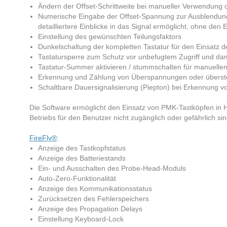
Ändern der Offset-Schrittweite bei manueller Verwendung d
Numerische Eingabe der Offset-Spannung zur Ausblendun
detailliertere Einblicke in das Signal ermöglicht, ohne den
Einstellung des gewünschten Teilungsfaktors​
Dunkelschaltung der kompletten Tastatur für den Einsatz 
Tastatursperre zum Schutz vor unbefugtem Zugriff und dam
Tastatur-Summer aktivieren / stummschalten für manuellen 
Erkennung und Zählung von Überspannungen oder übersteu
Schaltbare Dauersignalisierung (Piepton) bei Erkennung v
Die Software ermöglicht den Einsatz von PMK-Tastköpfen in 
Betriebs für den Benutzer nicht zugänglich oder gefährlich sind
FireFly®
:
Anzeige des Tastkopfstatus
Anzeige des Batteriestands
Ein- und Ausschalten des Probe-Head-Moduls
Auto-Zero-Funktionalität
Anzeige des Kommunikationsstatus
Zurücksetzen des Fehlerspeichers
Anzeige des Propagation Delays
Einstellung Keyboard-Lock