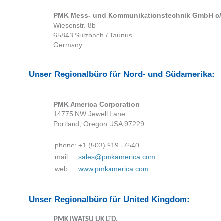
PMK Mess- und Kommunikationstechnik GmbH c/
Wiesenstr. 8b
65843 Sulzbach / Taunus
Germany
Unser Regionalbüro für Nord- und Südamerika:
PMK America Corporation
14775 NW Jewell Lane
Portland, Oregon USA 97229
phone:
+1 (503) 919 -7540
mail:
sales@pmkamerica.com
web:
www.pmkamerica.com
Unser Regionalbüro für United Kingdom:
PMK IWATSU UK LTD.