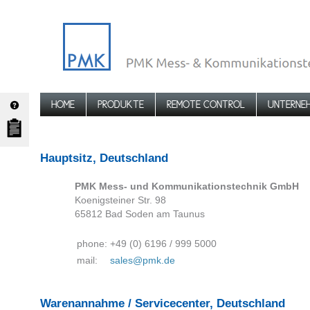
HOME
PRODUKTE
REMOTE CONTROL
UNTERNE
Hauptsitz, Deutschland
PMK Mess- und Kommunikationstechnik GmbH
Koenigsteiner Str. 98
65812 Bad Soden am Taunus
phone:
+49 (0) 6196 / 999 5000
mail:
sales@pmk.de
Warenannahme / Servicecenter, Deutschland