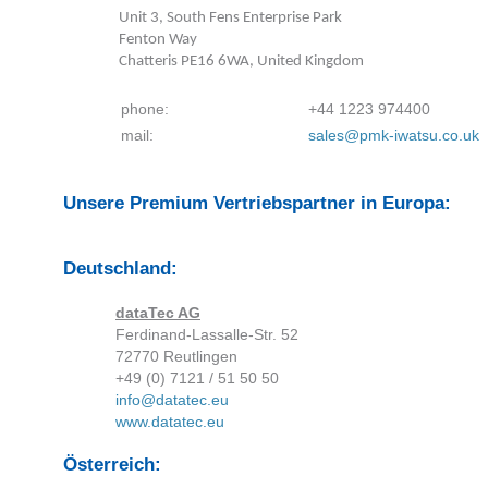
Unit 3, South Fens Enterprise Park
Fenton Way
Chatteris PE16 6WA, United Kingdom
phone:
+44 1223 974400
mail:
sales@pmk-iwatsu.co.uk
Unsere Premium Vertriebspartner in Europa:
Deutschland:
dataTec AG
Ferdinand-Lassalle-Str. 52
72770 Reutlingen
+49 (0) 7121 / 51 50 50
info@datatec.eu
www.datatec.eu
Österreich: