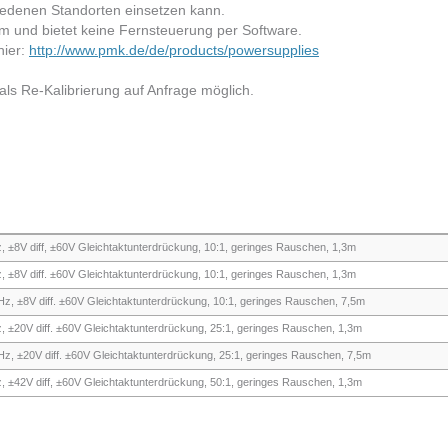
hiedenen Standorten einsetzen kann.
m und bietet keine Fernsteuerung per Software.​​
hier:
http://www.pmk.de/de/products/powersupplies
als Re-Kalibrierung auf Anfrage möglich. ​
z, ±8V diff, ±60V Gleichtaktunterdrückung, 10:1, geringes Rauschen, 1,3m
z, ±8V diff. ±60V Gleichtaktunterdrückung, 10:1, geringes Rauschen, 1,3m
GHz, ±8V diff. ±60V Gleichtaktunterdrückung, 10:1, geringes Rauschen, 7,5m
z, ±20V diff. ±60V Gleichtaktunterdrückung, 25:1, geringes Rauschen, 1,3m
GHz, ±20V diff. ±60V Gleichtaktunterdrückung, 25:1, geringes Rauschen, 7,5m
z, ±42V diff, ±60V Gleichtaktunterdrückung, 50:1, geringes Rauschen, 1,3m