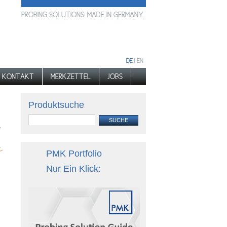
PROBING SOLUTIONS. MADE IN GERMANY.
DE |
EN
KONTAKT
MERKZETTEL
JOBS
Produktsuche
PMK Portfolio
Nur Ein Klick: