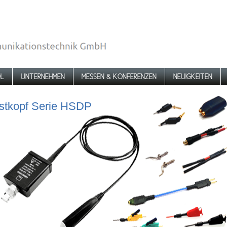
L
UNTERNEHMEN
MESSEN & KONFERENZEN
NEUIGKEITEN
Tastkopf Serie HSDP