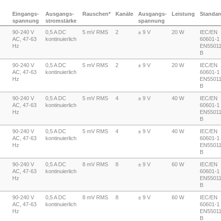
Eingangs-
Ausgangs-
Rauschen*
Kanäle
Ausgangs-
Leistung
Standar
spannung
stromstärke
spannung
90-240 V
0,5 A DC
5 mV RMS
2
± 9 V
20 W
IEC/EN
AC, 47-63
kontinuierlich
60601-1 
Hz
EN55011
B
90-240 V
0,5 A DC
5 mV RMS
2
± 9 V
20 W
IEC/EN
AC, 47-63
kontinuierlich
60601-1 
Hz
EN55011
B
90-240 V
0,5 A DC
5 mV RMS
4
± 9 V
40 W
IEC/EN
AC, 47-63
kontinuierlich
60601-1 
Hz
EN55011
B
90-240 V
0,5 A DC
5 mV RMS
4
± 9 V
40 W
IEC/EN
AC, 47-63
kontinuierlich
60601-1 
Hz
EN55011
B
90-240 V
0,5 A DC
8 mV RMS
8
± 9 V
60 W
IEC/EN
AC, 47-63
kontinuierlich
60601-1 
Hz
EN55011
B
90-240 V
0,5 A DC
8 mV RMS
8
± 9 V
60 W
IEC/EN
AC, 47-63
kontinuierlich
60601-1 
Hz
EN55011
B