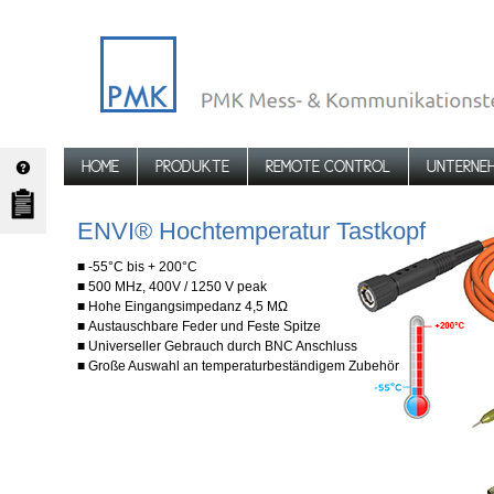
HOME
PRODUKTE
REMOTE CONTROL
UNTERNE
ENVI® Hochtemperatur Tastkopf
■ -55°C bis + 200°C
■ 500 MHz, 400V / 1250 V peak
■ Hohe Eingangsimpedanz 4,5 MΩ
■ Austauschbare Feder und Feste Spitze
■ Universeller Gebrauch durch BNC Anschluss
■ Große Auswahl an temperaturbeständigem Zubehör