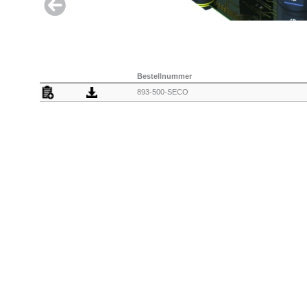
Bestellnummer
893-500-SECO