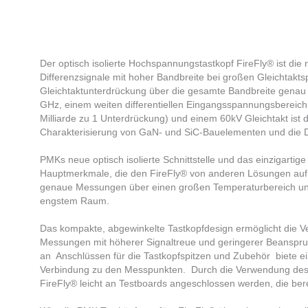
Der optisch isolierte Hochspannungstastkopf FireFly® ist d
Differenzsignale mit hoher Bandbreite bei großen Gleichtak
Gleichtaktunterdrückung über die gesamte Bandbreite genau a
GHz, einem weiten differentiellen Eingangsspannungsbereic
Milliarde zu 1 Unterdrückung) und einem 60kV Gleichtakt ist d
Charakterisierung von GaN- und SiC-Bauelementen und die D
PMKs neue optisch isolierte Schnittstelle und das einzigarti
Hauptmerkmale, die den FireFly® von anderen Lösungen auf 
genaue Messungen über einen großen Temperaturbereich un
engstem Raum. ​
Das kompakte, abgewinkelte Tastkopfdesign ermöglicht die V
Messungen mit höherer Signaltreue und geringerer Beanspru
an Anschlüssen für die Tastkopfspitzen und Zubehör biete ei
Verbindung zu den Messpunkten. Durch die Verwendung des 
FireFly® leicht an Testboards angeschlossen werden, die bere