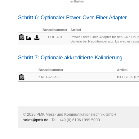
enthalten
Schritt 6: Optionaler Power-Over-Fiber Adapter
Bestellnummer
Artikel
FF-POF-A01
Power-Over-Fiber-Adapter für den 24/7-Daue
Batterie bei Raumtemperatur. Es wird ein zus
Schritt 7: Optionale akkreditierte Kalibrierung
Bestellnummer
Artikel
KAL-DAKKS-FF
ISO 17025 (Re-
© 2026 PMK Mess- und Kommunikationstechnik GmbH
sales@pmk.de
· Tel.: +49 (0) 6196 / 999 5000