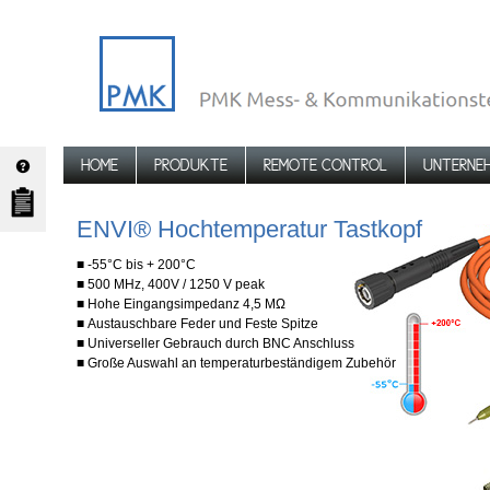
HOME
PRODUKTE
REMOTE CONTROL
UNTERNE
ENVI® Hochtemperatur Tastkopf
■ -55°C bis + 200°C
■ 500 MHz, 400V / 1250 V peak
■ Hohe Eingangsimpedanz 4,5 MΩ
■ Austauschbare Feder und Feste Spitze
■ Universeller Gebrauch durch BNC Anschluss
■ Große Auswahl an temperaturbeständigem Zubehör