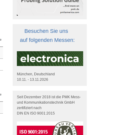
Besuchen Sie uns
auf folgenden Messen:
e
München, Deutschland
10.11. - 13.11.2026
e
Seit Dezember 2018 ist die PMK Mess-
und Kommunikationstechnik GmbH
zertifiziert nach
DIN EN ISO 9001:2015