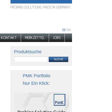
PROBING SOLUTIONS. MADE IN GERMANY.
DE |
EN
KONTAKT
MERKZETTEL
JOBS
Produktsuche
PMK Portfolio
Nur Ein Klick: