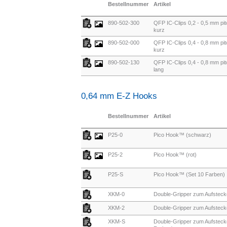
Bestellnummer
Artikel
890-502-300
QFP IC-Clips 0,2 - 0,5 mm pitc
kurz
890-502-000
QFP IC-Clips 0,4 - 0,8 mm pitc
kurz
890-502-130
QFP IC-Clips 0,4 - 0,8 mm pitc
lang
0,64 mm E-Z Hooks
Bestellnummer
Artikel
P25-0
Pico Hook™ (schwarz)
P25-2
Pico Hook™ (rot)
P25-S
Pico Hook™ (Set 10 Farben)
XKM-0
Double-Gripper zum Aufsteck
XKM-2
Double-Gripper zum Aufstecke
XKM-S
Double-Gripper zum Aufsteck