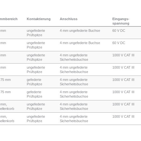
mmbereich
Kontaktierung
Anschluss
Eingangs-
spannung
 mm
ungefederte
4 mm ungefederte Buchse
60 V DC
Prüfspitze
 mm
ungefederte
4 mm ungefederte Buchse
60 V DC
Prüfspitze
 mm
ungefederte
4 mm ungefederte
1000 V CAT III
Prüfspitze
Sicherheitsbuchse
 mm
ungefederte
4 mm ungefederte
1000 V CAT III
Prüfspitze
Sicherheitsbuchse
,75 mm
gefederte
4 mm ungefederte
1000 V CAT III
Prüfspitze
Sicherheitsbuchse
,75 mm
gefederte
4 mm ungefederte
1000 V CAT III
Prüfspitze
Sicherheitsbuchse
 mm,
ungefederte
4 mm ungefederte
1000 V CAT III
ellenkorb
Prüfspitze
Sicherheitsbuchse
 mm,
ungefederte
4 mm ungefederte
1000 V CAT III
ellenkorb
Prüfspitze
Sicherheitsbuchse