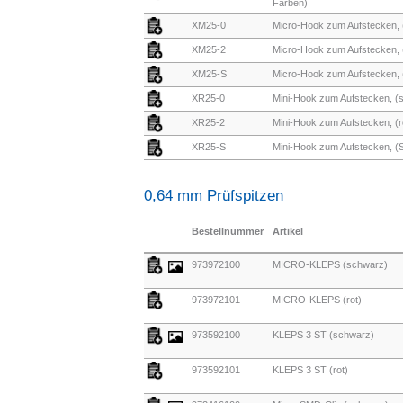
Farben)
XM25-0
Micro-Hook zum Aufstecken,
XM25-2
Micro-Hook zum Aufstecken, (
XM25-S
Micro-Hook zum Aufstecken, 
XR25-0
Mini-Hook zum Aufstecken, (
XR25-2
Mini-Hook zum Aufstecken, (r
XR25-S
Mini-Hook zum Aufstecken, (
0,64 mm Prüfspitzen
Bestellnummer
Artikel
973972100
MICRO-KLEPS (schwarz)
973972101
MICRO-KLEPS (rot)
973592100
KLEPS 3 ST (schwarz)
973592101
KLEPS 3 ST (rot)