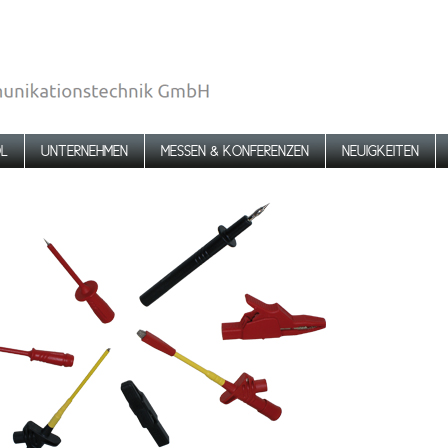
L
UNTERNEHMEN
MESSEN & KONFERENZEN
NEUIGKEITEN