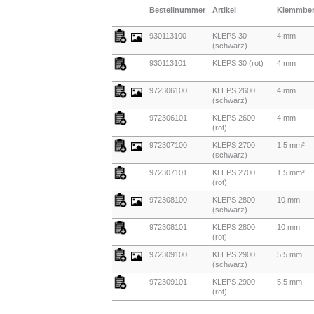
Bestellnummer
Artikel
Klemmber
930113100
KLEPS 30
4 mm
(schwarz)
930113101
KLEPS 30 (rot)
4 mm
972306100
KLEPS 2600
4 mm
(schwarz)
972306101
KLEPS 2600
4 mm
(rot)
972307100
KLEPS 2700
1,5 mm²
(schwarz)
972307101
KLEPS 2700
1,5 mm²
(rot)
972308100
KLEPS 2800
10 mm
(schwarz)
972308101
KLEPS 2800
10 mm
(rot)
972309100
KLEPS 2900
5,5 mm
(schwarz)
972309101
KLEPS 2900
5,5 mm
(rot)